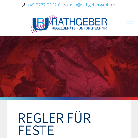
+49 2772 9662 0
info@rathgeber-gmbh.de
REGLER FÜR
FESTE